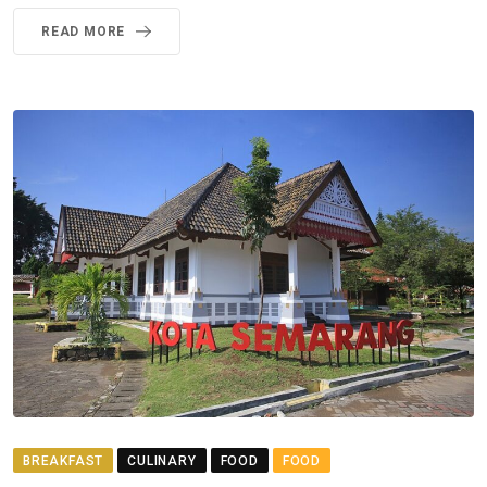
READ MORE
BREAKFAST
CULINARY
FOOD
FOOD