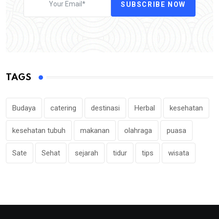
SUBSCRIBE NOW
TAGS
Budaya
catering
destinasi
Herbal
kesehatan
kesehatan tubuh
makanan
olahraga
puasa
Sate
Sehat
sejarah
tidur
tips
wisata