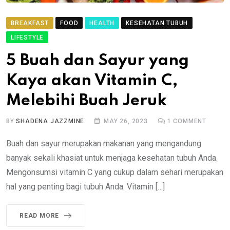
BREAKFAST
FOOD
HEALTH
KESEHATAN TUBUH
LIFESTYLE
5 Buah dan Sayur yang
Kaya akan Vitamin C,
Melebihi Buah Jeruk
BY
SHADENA JAZZMINE
MAY 26, 2023
1
COMMENT
Buah dan sayur merupakan makanan yang mengandung
banyak sekali khasiat untuk menjaga kesehatan tubuh Anda.
Mengonsumsi vitamin C yang cukup dalam sehari merupakan
hal yang penting bagi tubuh Anda. Vitamin […]
READ MORE