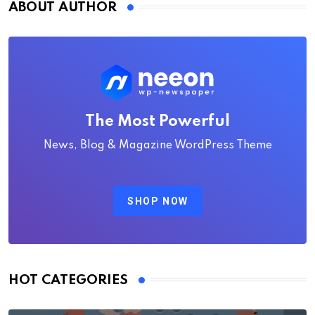
ABOUT AUTHOR
The Most Powerful
News, Blog & Magazine WordPress Theme
SHOP NOW
HOT CATEGORIES