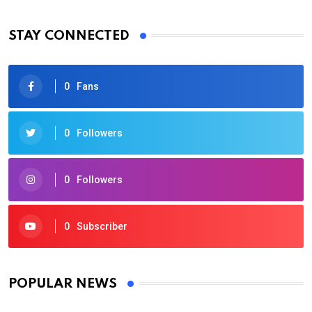
STAY CONNECTED
0
Fans
0
Followers
0
Followers
0
Subscriber
POPULAR NEWS