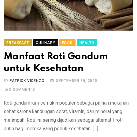
BREAKFAST
CULINARY
FOOD
HEALTH
Manfaat Roti Gandum
untuk Kesehatan
BY
PATRICK VICENZO
SEPTEMBER 30, 2025
0
COMMENTS
Roti gandum kini semakin populer sebagai pilihan makanan
sehat karena kandungan serat, vitamin, dan mineral yang
melimpah. Roti ini sering dijadikan sebagai alternatif roti
putih bagi mereka yang peduli kesehatan. […]