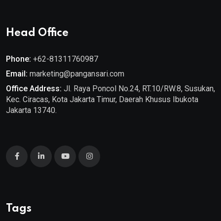
Head Office
Phone:
+62-81311760987
Email:
marketing@pangansari.com
Office Address:
Jl. Raya Poncol No.24, RT.10/RW.8, Susukan,
Kec. Ciracas, Kota Jakarta Timur, Daerah Khusus Ibukota
Jakarta 13740.
Tags