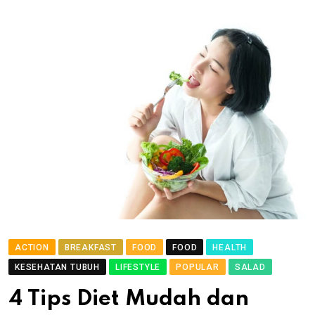
ACTION
BREAKFAST
FOOD
FOOD
HEALTH
KESEHATAN TUBUH
LIFESTYLE
POPULAR
SALAD
4 Tips Diet Mudah dan