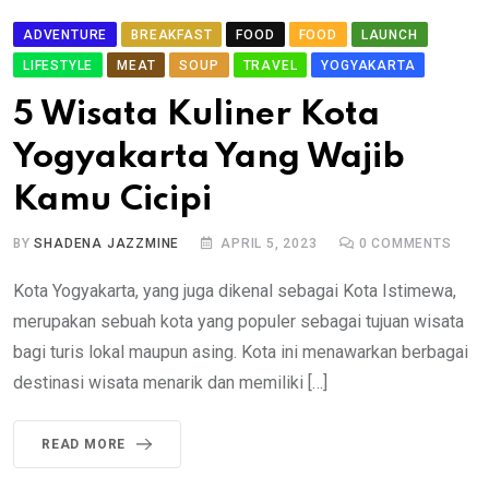
ADVENTURE
BREAKFAST
FOOD
FOOD
LAUNCH
LIFESTYLE
MEAT
SOUP
TRAVEL
YOGYAKARTA
5 Wisata Kuliner Kota
Yogyakarta Yang Wajib
Kamu Cicipi
BY
SHADENA JAZZMINE
APRIL 5, 2023
0
COMMENTS
Kota Yogyakarta, yang juga dikenal sebagai Kota Istimewa,
merupakan sebuah kota yang populer sebagai tujuan wisata
bagi turis lokal maupun asing. Kota ini menawarkan berbagai
destinasi wisata menarik dan memiliki […]
READ MORE