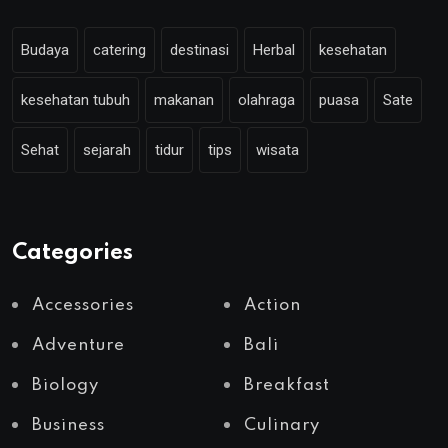
Budaya
catering
destinasi
Herbal
kesehatan
kesehatan tubuh
makanan
olahraga
puasa
Sate
Sehat
sejarah
tidur
tips
wisata
Categories
Accessories
Action
Adventure
Bali
Biology
Breakfast
Business
Culinary