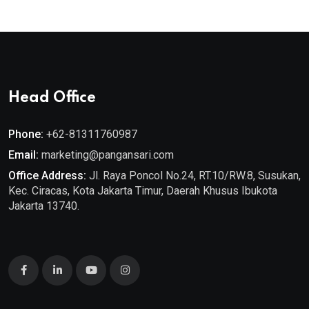
Head Office
Phone:
+62-81311760987
Email:
marketing@pangansari.com
Office Address:
Jl. Raya Poncol No.24, RT.10/RW.8, Susukan,
Kec. Ciracas, Kota Jakarta Timur, Daerah Khusus Ibukota
Jakarta 13740.