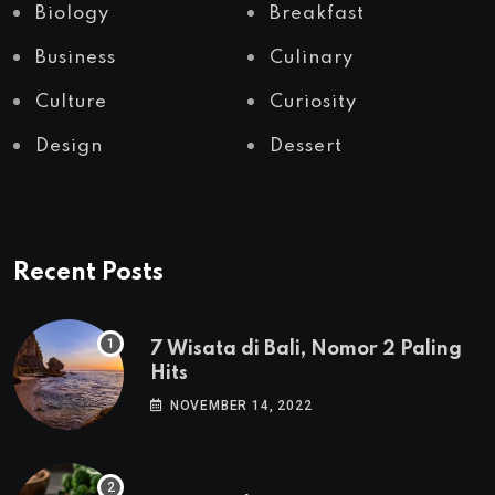
Biology
Breakfast
Business
Culinary
Culture
Curiosity
Design
Dessert
Recent Posts
7 Wisata di Bali, Nomor 2 Paling
Hits
NOVEMBER 14, 2022