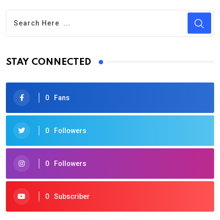
STAY CONNECTED
0
Fans
0
Followers
0
Followers
0
Subscriber