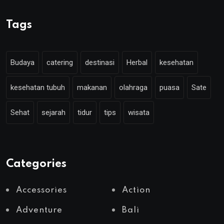
Tags
Budaya
catering
destinasi
Herbal
kesehatan
kesehatan tubuh
makanan
olahraga
puasa
Sate
Sehat
sejarah
tidur
tips
wisata
Categories
Accessories
Action
Adventure
Bali