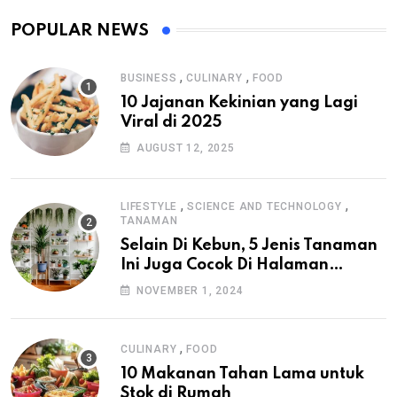
POPULAR NEWS
,
,
BUSINESS
CULINARY
FOOD
10 Jajanan Kekinian yang Lagi
Viral di 2025
AUGUST 12, 2025
,
,
LIFESTYLE
SCIENCE AND TECHNOLOGY
TANAMAN
Selain Di Kebun, 5 Jenis Tanaman
Ini Juga Cocok Di Halaman
Rumah
NOVEMBER 1, 2024
,
CULINARY
FOOD
10 Makanan Tahan Lama untuk
Stok di Rumah