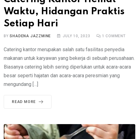
Waktu, Hidangan Praktis
Setiap Hari
BY
SHADENA JAZZMINE
JULY 10, 2023
1
COMMENT
Catering kantor merupakan salah satu fasilitas penyedia
makanan untuk karyawan yang bekerja di sebuah perusahaan.
Biasanya catering lebih sering diperlukan untuk acara-acara
besar seperti hajatan dan acara-acara peresmian yang
mengundang […]
READ MORE