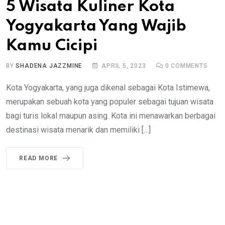
5 Wisata Kuliner Kota
Yogyakarta Yang Wajib
Kamu Cicipi
BY
SHADENA JAZZMINE
APRIL 5, 2023
0
COMMENTS
Kota Yogyakarta, yang juga dikenal sebagai Kota Istimewa,
merupakan sebuah kota yang populer sebagai tujuan wisata
bagi turis lokal maupun asing. Kota ini menawarkan berbagai
destinasi wisata menarik dan memiliki […]
READ MORE