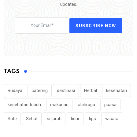
updates.
SUBSCRIBE NOW
TAGS
Budaya
catering
destinasi
Herbal
kesehatan
kesehatan tubuh
makanan
olahraga
puasa
Sate
Sehat
sejarah
tidur
tips
wisata