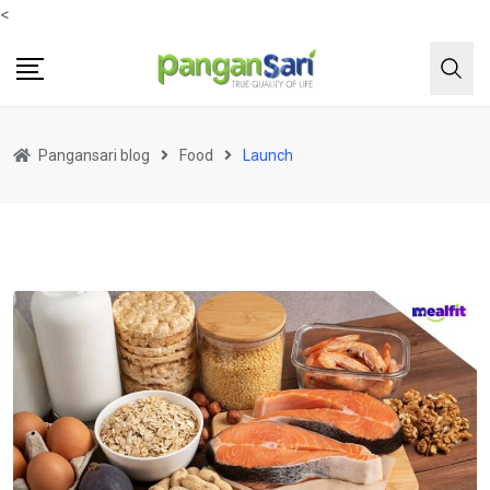
<
Pangansari blog
Food
Launch