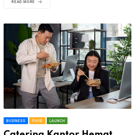
READ MORE
BUSINESS
FOOD
LAUNCH
Catering Kantor Hemat