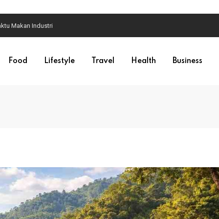
ktu Makan Industri
Food
Lifestyle
Travel
Health
Business