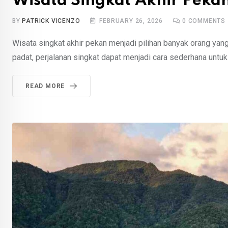
Wisata Singkat Akhir Peka
BY
PATRICK VICENZO
FEBRUARY 26, 2026
0
COMMENTS
Wisata singkat akhir pekan menjadi pilihan banyak orang yang 
padat, perjalanan singkat dapat menjadi cara sederhana untuk 
READ MORE