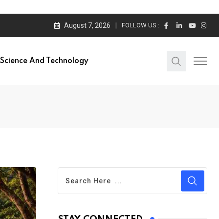
August 7, 2026
FOLLOW US :
Science And Technology