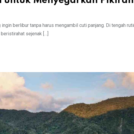
n untuk Menyegarkan Pikiran
ingin berlibur tanpa harus mengambil cuti panjang. Di tengah ruti
beristirahat sejenak […]