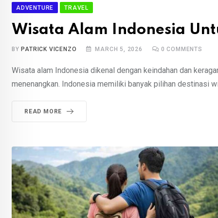
ADVENTURE
TRAVEL
Wisata Alam Indonesia Unt
BY
PATRICK VICENZO
MARCH 5, 2026
0
COMMENTS
Wisata alam Indonesia dikenal dengan keindahan dan keragama
menenangkan. Indonesia memiliki banyak pilihan destinasi wis
READ MORE