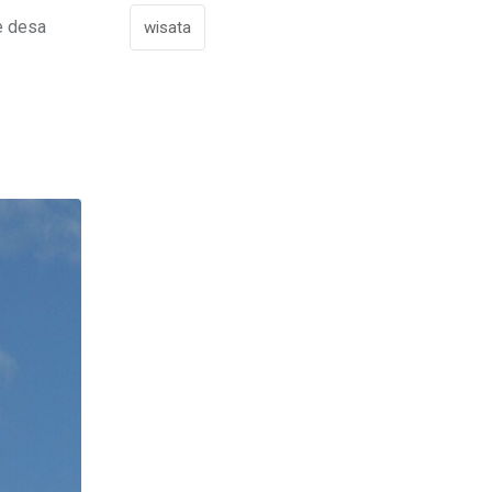
e desa
wisata