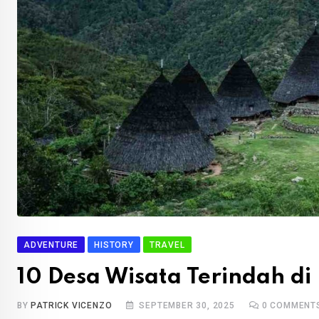
ADVENTURE
HISTORY
TRAVEL
10 Desa Wisata Terindah di
BY
PATRICK VICENZO
SEPTEMBER 30, 2025
0
COMMENT