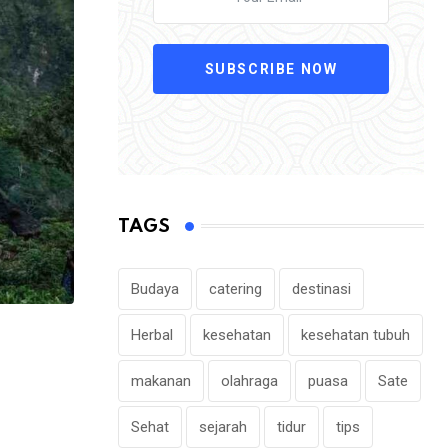
SUBSCRIBE NOW
TAGS
Budaya
catering
destinasi
Herbal
kesehatan
kesehatan tubuh
makanan
olahraga
puasa
Sate
Sehat
sejarah
tidur
tips