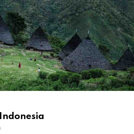
 Indonesia
S