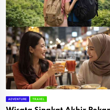
ADVENTURE
TRAVEL