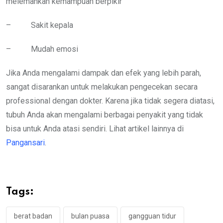
melemahkan kemampuan berpikir
– Sakit kepala
– Mudah emosi
Jika Anda mengalami dampak dan efek yang lebih parah,
sangat disarankan untuk melakukan pengecekan secara
professional dengan dokter. Karena jika tidak segera diatasi,
tubuh Anda akan mengalami berbagai penyakit yang tidak
bisa untuk Anda atasi sendiri. Lihat artikel lainnya di
Pangansari
.
Tags:
berat badan
bulan puasa
gangguan tidur