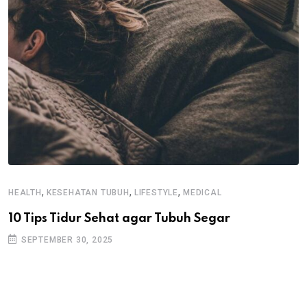
,
,
,
HEALTH
KESEHATAN TUBUH
LIFESTYLE
MEDICAL
10 Tips Tidur Sehat agar Tubuh Segar
SEPTEMBER 30, 2025