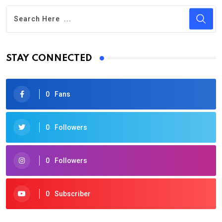
STAY CONNECTED
0
Fans
0
Followers
0
Followers
0
Subscriber