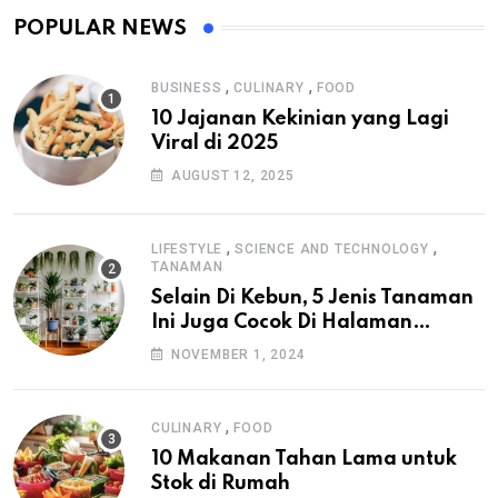
POPULAR NEWS
,
,
BUSINESS
CULINARY
FOOD
10 Jajanan Kekinian yang Lagi
Viral di 2025
AUGUST 12, 2025
,
,
LIFESTYLE
SCIENCE AND TECHNOLOGY
TANAMAN
Selain Di Kebun, 5 Jenis Tanaman
Ini Juga Cocok Di Halaman
Rumah
NOVEMBER 1, 2024
,
CULINARY
FOOD
10 Makanan Tahan Lama untuk
Stok di Rumah