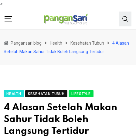
<
Pangansari blog
Health
Kesehatan Tubuh
4 Alasan
Setelah Makan Sahur Tidak Boleh Langsung Tertidur
HEALTH
KESEHATAN TUBUH
LIFESTYLE
4 Alasan Setelah Makan
Sahur Tidak Boleh
Langsung Tertidur