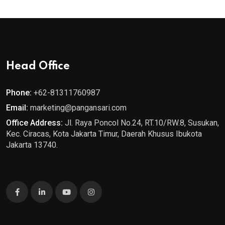
Head Office
Phone:
+62-81311760987
Email:
marketing@pangansari.com
Office Address:
Jl. Raya Poncol No.24, RT.10/RW.8, Susukan,
Kec. Ciracas, Kota Jakarta Timur, Daerah Khusus Ibukota
Jakarta 13740.