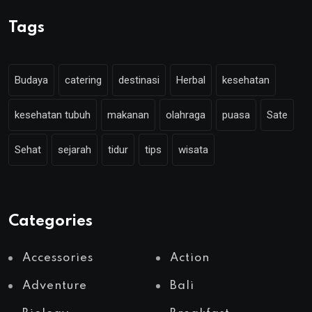
Tags
Budaya
catering
destinasi
Herbal
kesehatan
kesehatan tubuh
makanan
olahraga
puasa
Sate
Sehat
sejarah
tidur
tips
wisata
Categories
Accessories
Action
Adventure
Bali