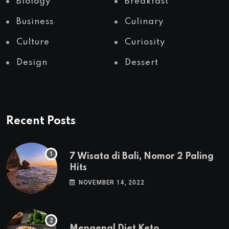
Biology
Breakfast
Business
Culinary
Culture
Curiosity
Design
Dessert
Recent Posts
7 Wisata di Bali, Nomor 2 Paling
Hits
NOVEMBER 14, 2022
Mengenal Diet Keto