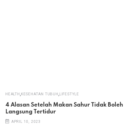
,
,
HEALTH
KESEHATAN TUBUH
LIFESTYLE
4 Alasan Setelah Makan Sahur Tidak Boleh
Langsung Tertidur
APRIL 10, 2023