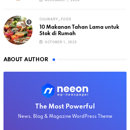
,
CULINARY
FOOD
10 Makanan Tahan Lama untuk
Stok di Rumah
OCTOBER 1, 2025
ABOUT AUTHOR
The Most Powerful
News, Blog & Magazine WordPress Theme