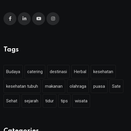
Tags
Budaya
catering
destinasi
Herbal
kesehatan
kesehatan tubuh
makanan
olahraga
puasa
Sate
Sehat
sejarah
tidur
tips
wisata
Categories