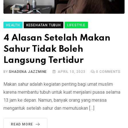
HEALTH
KESEHATAN TUBUH
LIFESTYLE
4 Alasan Setelah Makan
Sahur Tidak Boleh
Langsung Tertidur
BY
SHADENA JAZZMINE
APRIL 10, 2023
0
COMMENTS
Makan sahur adalah kegiatan penting bagi umat muslim
karena membantu tubuh untuk kuat menjalani puasa selama
13 jam ke depan. Namun, banyak orang yang merasa
mengantuk setelah sahur dan memutuskan […]
READ MORE