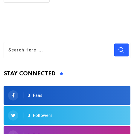
STAY CONNECTED
0
Fans
0
Followers