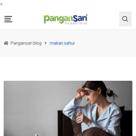
<
Pangansari blog
makan sahur