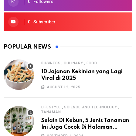
0
Followers
0
Subscriber
POPULAR NEWS
,
,
BUSINESS
CULINARY
FOOD
10 Jajanan Kekinian yang Lagi
Viral di 2025
AUGUST 12, 2025
,
,
LIFESTYLE
SCIENCE AND TECHNOLOGY
TANAMAN
Selain Di Kebun, 5 Jenis Tanaman
Ini Juga Cocok Di Halaman
Rumah
NOVEMBER 1, 2024