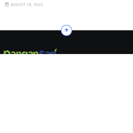
AUGUST 28, 2025
© 2022. All Rights Reserved by Pangansari
Follow Us On:
© 2022. All Rights Reserved by
Pangansari