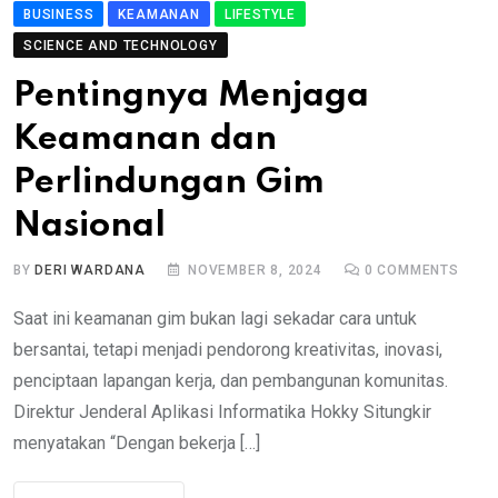
BUSINESS
KEAMANAN
LIFESTYLE
SCIENCE AND TECHNOLOGY
Pentingnya Menjaga
Keamanan dan
Perlindungan Gim
Nasional
BY
DERI WARDANA
NOVEMBER 8, 2024
0
COMMENTS
Saat ini keamanan gim bukan lagi sekadar cara untuk
bersantai, tetapi menjadi pendorong kreativitas, inovasi,
penciptaan lapangan kerja, dan pembangunan komunitas.
Direktur Jenderal Aplikasi Informatika Hokky Situngkir
menyatakan “Dengan bekerja […]