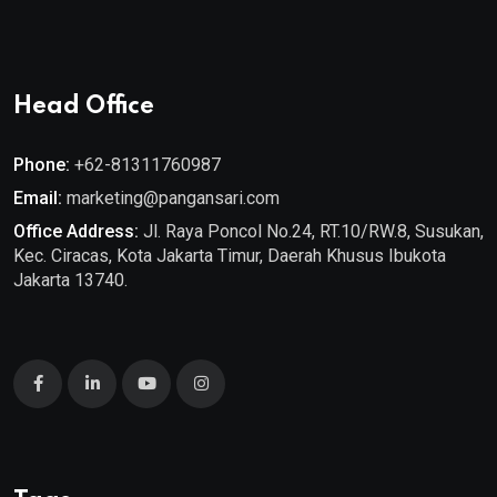
Head Office
Phone:
+62-81311760987
Email:
marketing@pangansari.com
Office Address:
Jl. Raya Poncol No.24, RT.10/RW.8, Susukan,
Kec. Ciracas, Kota Jakarta Timur, Daerah Khusus Ibukota
Jakarta 13740.