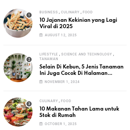
,
,
BUSINESS
CULINARY
FOOD
10 Jajanan Kekinian yang Lagi
Viral di 2025
AUGUST 12, 2025
,
,
LIFESTYLE
SCIENCE AND TECHNOLOGY
TANAMAN
Selain Di Kebun, 5 Jenis Tanaman
Ini Juga Cocok Di Halaman
Rumah
NOVEMBER 1, 2024
,
CULINARY
FOOD
10 Makanan Tahan Lama untuk
Stok di Rumah
OCTOBER 1, 2025