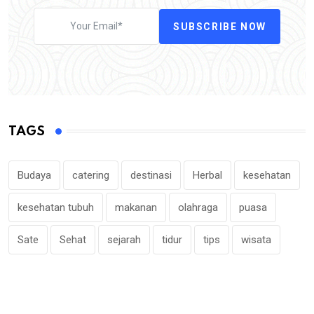
SUBSCRIBE NOW
TAGS
Budaya
catering
destinasi
Herbal
kesehatan
kesehatan tubuh
makanan
olahraga
puasa
Sate
Sehat
sejarah
tidur
tips
wisata