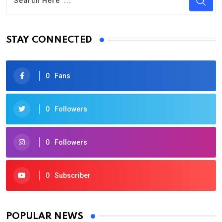
STAY CONNECTED
0
Fans
0
Followers
0
Followers
0
Subscriber
POPULAR NEWS