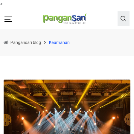
<
Pangansari blog
Keamanan