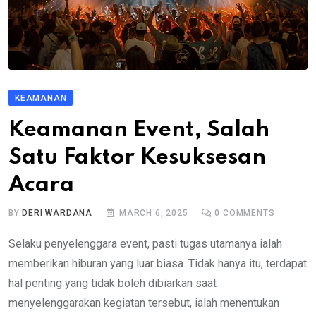
KEAMANAN
Keamanan Event, Salah
Satu Faktor Kesuksesan
Acara
BY
DERI WARDANA
MARCH 6, 2025
0
COMMENTS
Selaku penyelenggara event, pasti tugas utamanya ialah
memberikan hiburan yang luar biasa. Tidak hanya itu, terdapat
hal penting yang tidak boleh dibiarkan saat
menyelenggarakan kegiatan tersebut, ialah menentukan