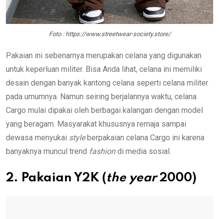
Foto : https://www.streetwear-society.store/
Pakaian ini sebenarnya merupakan celana yang digunakan
untuk keperluan militer. Bisa Anda lihat, celana ini memiliki
desain dengan banyak kantong celana seperti celana militer
pada umumnya. Namun seiring berjalannya waktu, celana
Cargo mulai dipakai oleh berbagai kalangan dengan model
yang beragam. Masyarakat khususnya remaja sampai
dewasa menyukai
style
berpakaian celana Cargo ini karena
banyaknya muncul trend
fashion
di media sosial.
2. Pakaian Y2K (
the year
2000)