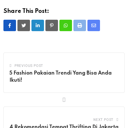
Share This Post:
LinkedIn
Pinterest
Whatsapp
Print
Share
via
Email
PREVIOUS POST
5 Fashion Pakaian Trendi Yang Bisa Anda
Ikuti!
NEXT POST
4 Rekomendasi Tempat Thrifting Di Jakarta