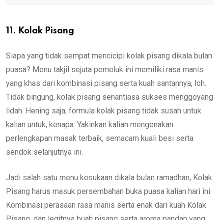
11. Kolak Pisang
Siapa yang tidak sempat mencicipi kolak pisang dikala bulan
puasa? Menu takjil sejuta pemeluk ini memiliki rasa manis
yang khas dari kombinasi pisang serta kuah santannya, loh.
Tidak bingung, kolak pisang senantiasa sukses menggoyang
lidah. Hening saja, formula kolak pisang tidak susah untuk
kalian untuk, kenapa. Yakinkan kalian mengenakan
perlengkapan masak terbaik, semacam kuali besi serta
sendok selanjutnya ini.
Jadi salah satu menu kesukaan dikala bulan ramadhan, Kolak
Pisang harus masuk persembahan buka puasa kalian hari ini.
Kombinasi perasaan rasa manis serta enak dari kuah Kolak
Pisang, dan legitnya buah pisang serta aroma pandan yang