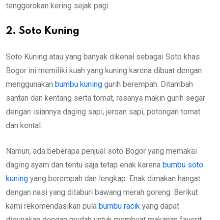
tenggorokan kering sejak pagi.
2. Soto Kuning
Soto Kuning atau yang banyak dikenal sebagai Soto khas
Bogor ini memiliki kuah yang kuning karena dibuat dengan
menggunakan
bumbu kuning
gurih berempah. Ditambah
santan dan kentang serta tomat, rasanya makin gurih segar
dengan isiannya daging sapi, jeroan sapi, potongan tomat
dan kental.
Namun, ada beberapa penjual soto Bogor yang memakai
daging ayam dan tentu saja tetap enak karena
bumbu soto
kuning
yang berempah dan lengkap. Enak dimakan hangat
dengan nasi yang ditaburi bawang merah goreng. Berikut
kami rekomendasikan pula
bumbu racik
yang dapat
digunakan dengan mudah untuk membuat makanan favorit