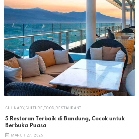
,
,
,
CULINARY
CULTURE
FOOD
RESTAURANT
5 Restoran Terbaik di Bandung, Cocok untuk
Berbuka Puasa
MARCH 27, 2025