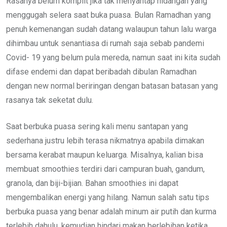
Rasanya belum komplit jika tak menyantap hidangan yang
menggugah selera saat buka puasa. Bulan Ramadhan yang
penuh kemenangan sudah datang walaupun tahun lalu warga
dihimbau untuk senantiasa di rumah saja sebab pandemi
Covid- 19 yang belum pula mereda, namun saat ini kita sudah
difase endemi dan dapat beribadah dibulan Ramadhan
dengan new normal beriringan dengan batasan batasan yang
rasanya tak seketat dulu.
Saat berbuka puasa sering kali menu santapan yang
sederhana justru lebih terasa nikmatnya apabila dimakan
bersama kerabat maupun keluarga. Misalnya, kalian bisa
membuat smoothies terdiri dari campuran buah, gandum,
granola, dan biji-bijian. Bahan smoothies ini dapat
mengembalikan energi yang hilang. Namun salah satu tips
berbuka puasa yang benar adalah minum air putih dan kurma
terlebih dahulu, kemudian hindari makan berlebihan ketika