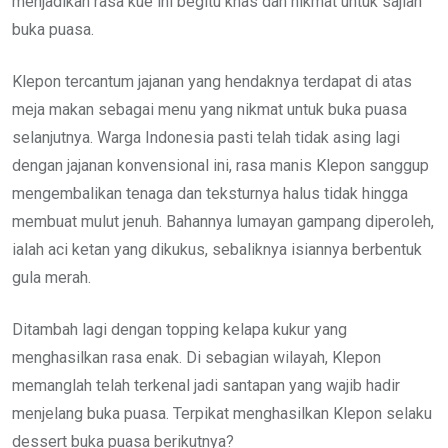
menjadikan rasa kue ini begitu khas dan nikmat untuk sajian
buka puasa.
Klepon tercantum jajanan yang hendaknya terdapat di atas
meja makan sebagai menu yang nikmat untuk buka puasa
selanjutnya. Warga Indonesia pasti telah tidak asing lagi
dengan jajanan konvensional ini, rasa manis Klepon sanggup
mengembalikan tenaga dan teksturnya halus tidak hingga
membuat mulut jenuh. Bahannya lumayan gampang diperoleh,
ialah aci ketan yang dikukus, sebaliknya isiannya berbentuk
gula merah.
Ditambah lagi dengan topping kelapa kukur yang
menghasilkan rasa enak. Di sebagian wilayah, Klepon
memanglah telah terkenal jadi santapan yang wajib hadir
menjelang buka puasa. Terpikat menghasilkan Klepon selaku
dessert buka puasa berikutnya?