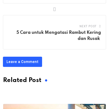
NEXT POST
5 Cara untuk Mengatasi Rambut Kering
dan Rusak
Leave a Comment
Related Post