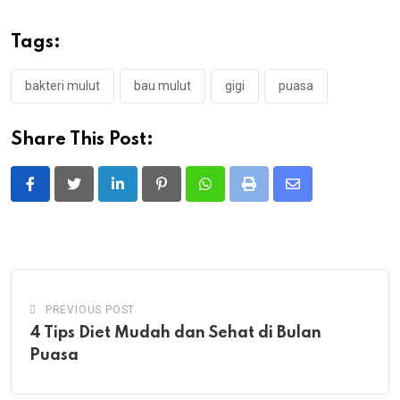
Tags:
bakteri mulut
bau mulut
gigi
puasa
Share This Post:
LinkedIn
Pinterest
Whatsapp
Print
Share
via
Email
PREVIOUS POST
4 Tips Diet Mudah dan Sehat di Bulan
Puasa