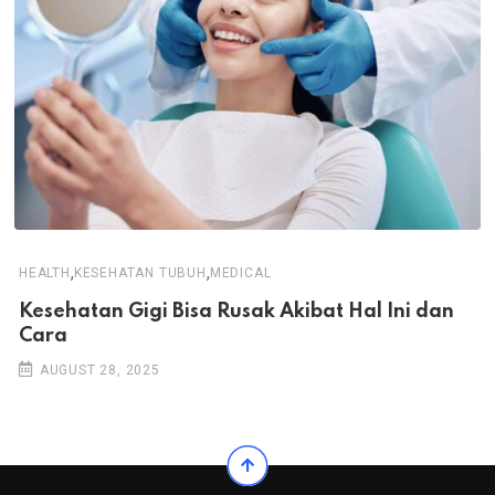
,
,
HEALTH
KESEHATAN TUBUH
MEDICAL
Kesehatan Gigi Bisa Rusak Akibat Hal Ini dan
Cara
AUGUST 28, 2025