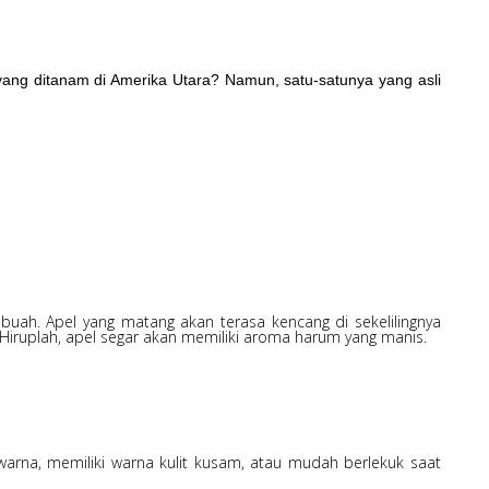
yang ditanam di Amerika Utara? Namun, satu-satunya yang asli
 buah. Apel yang matang akan terasa kencang di sekelilingnya
 Hiruplah, apel segar akan memiliki aroma harum yang manis.
warna, memiliki warna kulit kusam, atau mudah berlekuk saat