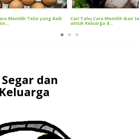
Cara Memilih Telur yang Baik
Cari Tahu Cara Memilih Ikan S
s...
untuk Keluarga d...
 Segar dan
 Keluarga