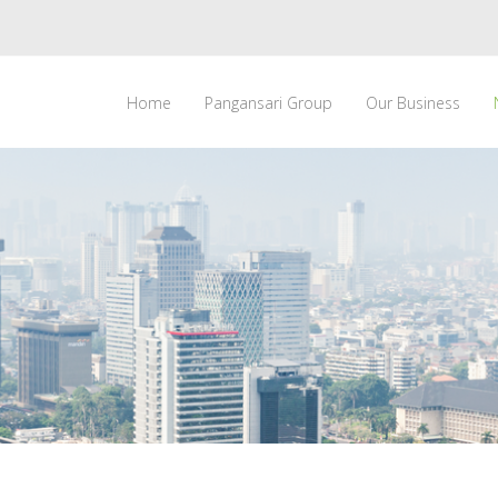
Home
Pangansari Group
Our Business