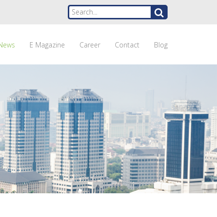
News
E Magazine
Career
Contact
Blog