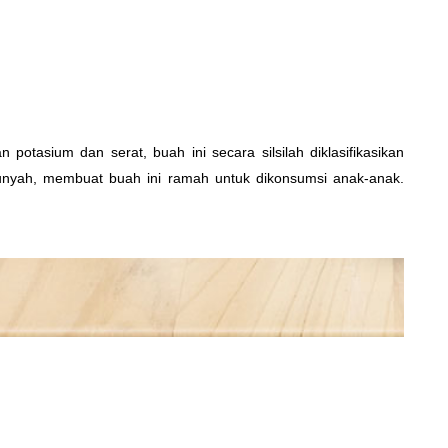
otasium dan serat, buah ini secara silsilah diklasifikasikan
unyah, membuat buah ini ramah untuk dikonsumsi anak-anak.