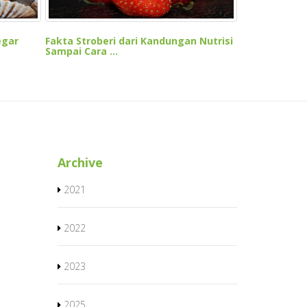
egar
Fakta Stroberi dari Kandungan Nutrisi
Sampai Cara ...
Archive
2021
2022
2023
2025