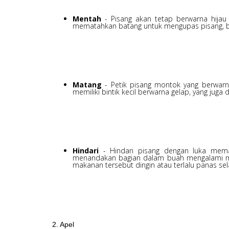
Mentah
- Pisang akan tetap berwarna hijau
mematahkan batang untuk mengupas pisang, be
Matang
- Petik pisang montok yang berwarna
memiliki bintik kecil berwarna gelap, yang juga d
Hindari
- Hindari pisang dengan luka mema
menandakan bagian dalam buah mengalami 
makanan tersebut dingin atau terlalu panas 
2. Apel