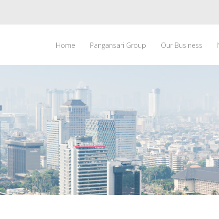
Home
Pangansari Group
Our Business