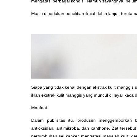
mengatasi berbagai kondisi. Namun sayangnya, belum a
Masih diperlukan penelitian ilmiah lebih lanjut, teru
Siapa yang tidak kenal dengan ekstrak kulit manggis
iklan ekstrak kulit manggis yang muncul di layar kaca
Manfaat
Dalam publisitas itu, produsen menggemborkan 
antioksidan, antimikroba, dan xanthone. Zat terseb
pertumbuhan sel kanker, mengatasi masalah kulit, da