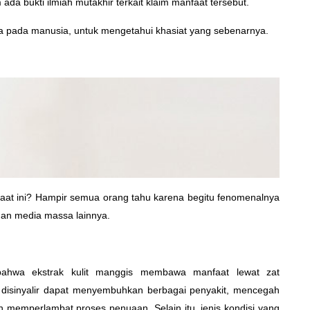
da bukti ilmiah mutakhir terkait klaim manfaat tersebut.
tama pada manusia, untuk mengetahui khasiat yang sebenarnya.
 saat ini? Hampir semua orang tahu karena begitu fenomenalnya
 dan media massa lainnya.
bahwa ekstrak kulit manggis membawa manfaat lewat zat
ut disinyalir dapat menyembuhkan berbagai penyakit, mencegah
n memperlambat proses penuaan. Selain itu, jenis kondisi yang