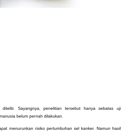
iteliti. Sayangnya, penelitian tersebut hanya sebatas uji
 manusia belum pernah dilakukan.
dapat menurunkan risiko pertumbuhan sel kanker. Namun hasil