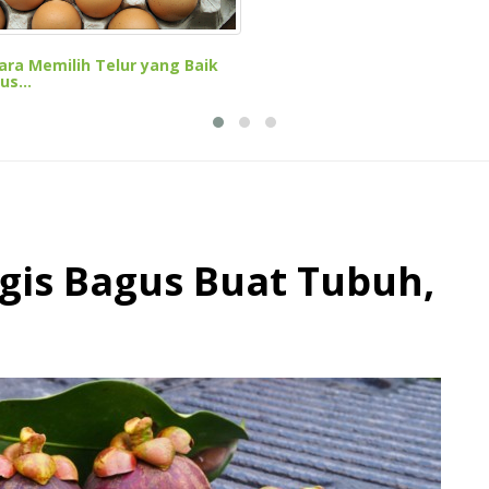
Cara Memilih Telur yang Baik
s...
gis Bagus Buat Tubuh,