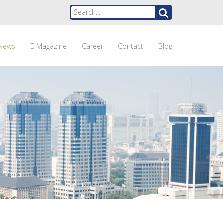
News
E Magazine
Career
Contact
Blog