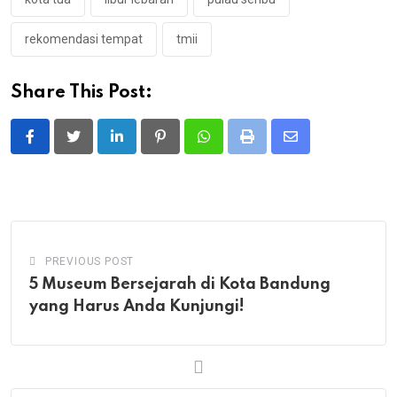
rekomendasi tempat
tmii
Share This Post:
LinkedIn
Pinterest
Whatsapp
Print
Share
via
Email
PREVIOUS POST
5 Museum Bersejarah di Kota Bandung
yang Harus Anda Kunjungi!