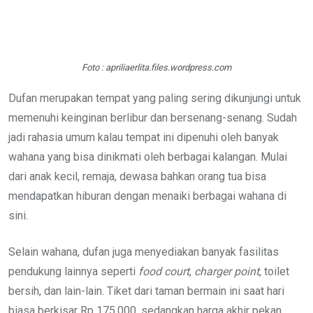
Foto : apriliaerlita.files.wordpress.com
Dufan merupakan tempat yang paling sering dikunjungi untuk
memenuhi keinginan berlibur dan bersenang-senang. Sudah
jadi rahasia umum kalau tempat ini dipenuhi oleh banyak
wahana yang bisa dinikmati oleh berbagai kalangan. Mulai
dari anak kecil, remaja, dewasa bahkan orang tua bisa
mendapatkan hiburan dengan menaiki berbagai wahana di
sini.
Selain wahana, dufan juga menyediakan banyak fasilitas
pendukung lainnya seperti
food court
,
charger point
, toilet
bersih, dan lain-lain. Tiket dari taman bermain ini saat hari
biasa berkisar Rp 175.000, sedangkan harga akhir pekan