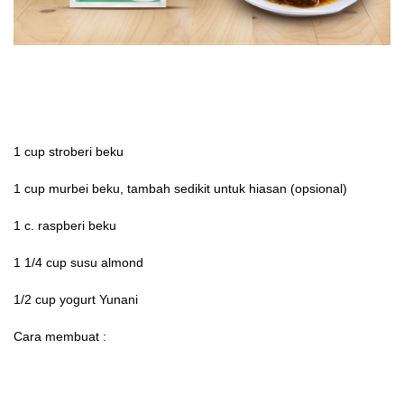
1 cup stroberi beku
1 cup murbei beku, tambah sedikit untuk hiasan (opsional)
1 c. raspberi beku
1 1/4 cup susu almond
1/2 cup yogurt Yunani
Cara membuat :