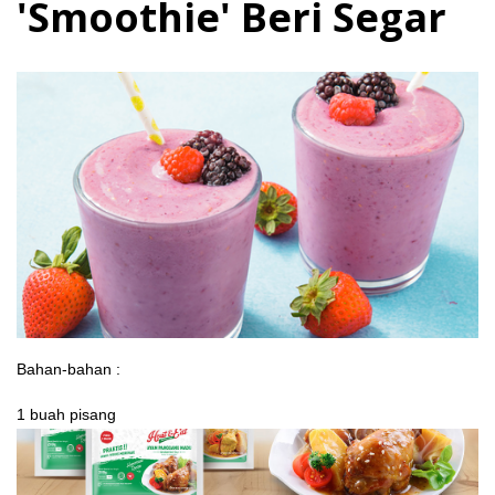
'Smoothie' Beri Segar
Bahan-bahan :
1 buah pisang