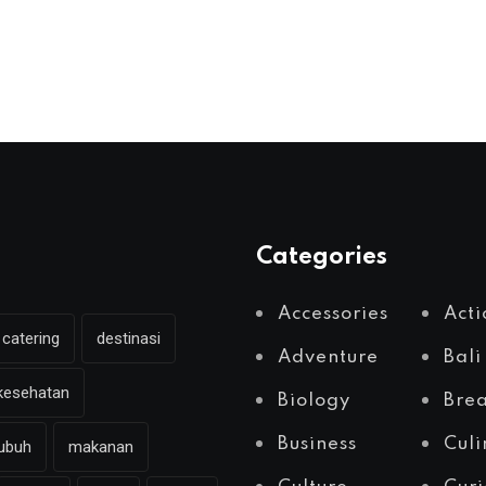
Categories
Accessories
Acti
catering
destinasi
Adventure
Bali
kesehatan
Biology
Brea
Business
Culi
ubuh
makanan