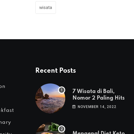
wisata
Recent Posts
on
7 Wisata di Bali,
Nomor 2 Paling Hits
NOVEMBER 14, 2022
kfast
nary
Mengenal Diet Keto