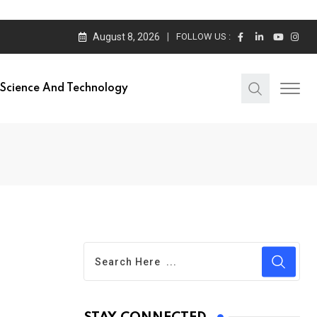
August 8, 2026
FOLLOW US :
Science And Technology