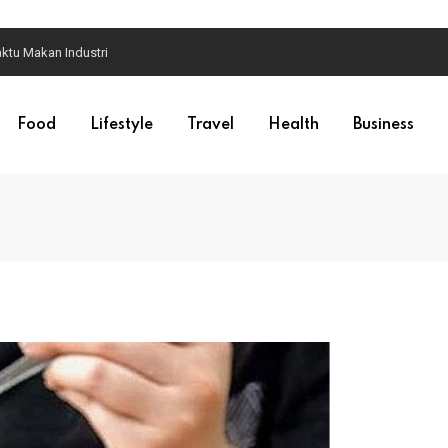
ktu Makan Industri
Food
Lifestyle
Travel
Health
Business