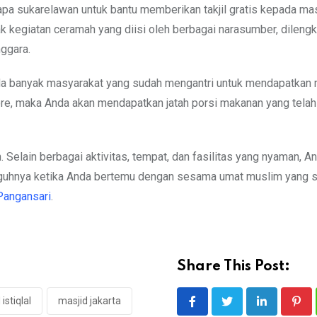
rapa sukarelawan untuk bantu memberikan takjil gratis kepada ma
yak kegiatan ceramah yang diisi oleh berbagai narasumber, dileng
ggara.
da banyak masyarakat yang sudah mengantri untuk mendapatkan
sore, maka Anda akan mendapatkan jatah porsi makanan yang telah
. Selain berbagai aktivitas, tempat, dan fasilitas yang nyaman, A
uhnya ketika Anda bertemu dengan sesama umat muslim yang 
Pangansari
.
Share This Post:
istiqlal
masjid jakarta