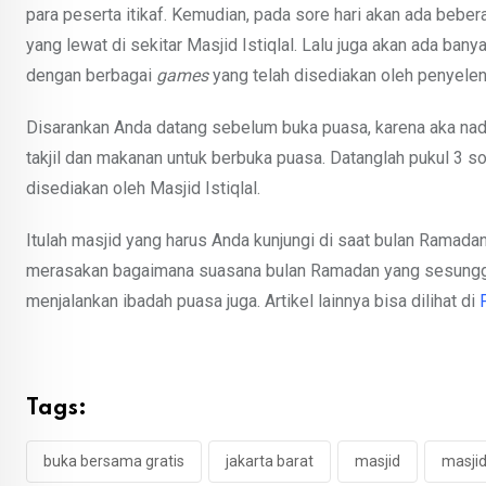
para peserta itikaf. Kemudian, pada sore hari akan ada bebe
yang lewat di sekitar Masjid Istiqlal. Lalu juga akan ada ban
dengan berbagai
games
yang telah disediakan oleh penyelen
Disarankan Anda datang sebelum buka puasa, karena aka na
takjil dan makanan untuk berbuka puasa. Datanglah pukul 3 
disediakan oleh Masjid Istiqlal.
Itulah masjid yang harus Anda kunjungi di saat bulan Ramadan
merasakan bagaimana suasana bulan Ramadan yang sesungg
menjalankan ibadah puasa juga. Artikel lainnya bisa dilihat di
Tags:
buka bersama gratis
jakarta barat
masjid
masjid 