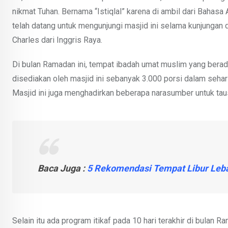
nikmat Tuhan. Bernama “Istiqlal” karena di ambil dari Bahas
telah datang untuk mengunjungi masjid ini selama kunjunga
Charles dari Inggris Raya.
Di bulan Ramadan ini, tempat ibadah umat muslim yang berada
disediakan oleh masjid ini sebanyak 3.000 porsi dalam sehari
Masjid ini juga menghadirkan beberapa narasumber untuk tau
Baca Juga :
5 Rekomendasi Tempat Libur Leba
Selain itu ada program itikaf pada 10 hari terakhir di bula