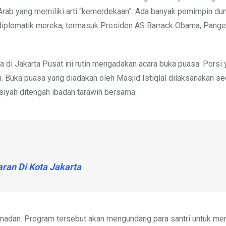
a Arab yang memiliki arti “kemerdekaan”. Ada banyak pemimpin du
n diplomatik mereka, termasuk Presiden AS Barrack Obama, Pange
 di Jakarta Pusat ini rutin mengadakan acara buka puasa. Porsi
. Buka puasa yang diadakan oleh Masjid Istiqlal dilaksanakan sec
siyah ditengah ibadah tarawih bersama.
ran Di Kota Jakarta
n Ramadan. Program tersebut akan mengundang para santri untuk 