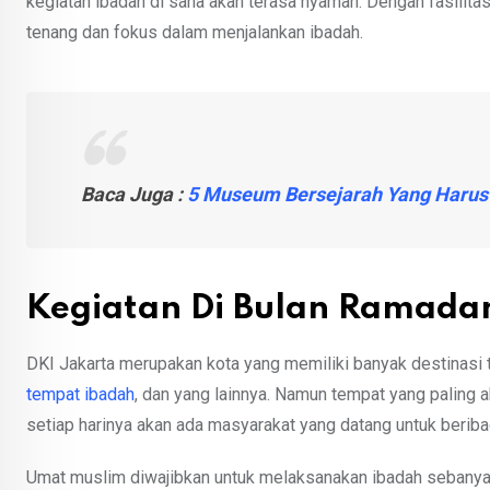
kegiatan ibadah di sana akan terasa nyaman. Dengan fasili
tenang dan fokus dalam menjalankan ibadah.
Baca Juga :
5 Museum Bersejarah Yang Harus 
Kegiatan Di Bulan Ramada
DKI Jakarta merupakan kota yang memiliki banyak destinasi t
tempat ibadah
, dan yang lainnya. Namun tempat yang paling 
setiap harinya akan ada masyarakat yang datang untuk berib
Umat muslim diwajibkan untuk melaksanakan ibadah sebanyak