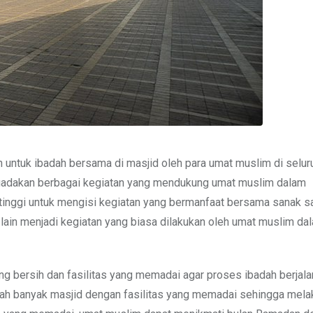
untuk ibadah bersama di masjid oleh para umat muslim di seluru
ngadakan berbagai kegiatan yang mendukung umat muslim dalam
tinggi untuk mengisi kegiatan yang bermanfaat bersama sanak s
in-lain menjadi kegiatan yang biasa dilakukan oleh umat muslim da
g bersih dan fasilitas yang memadai agar proses ibadah berjal
sudah banyak masjid dengan fasilitas yang memadai sehingga mel