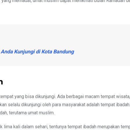
tas yang memadai, umat muslim dapat menikmati bulan Ramadan 
Anda Kunjungi di Kota Bandung
n
empat yang bisa dikunjungi. Ada berbagai macam tempat wisata, 
akan selalu dikunjungi oleh para masyarakat adalah tempat ibadah
adah, terutama umat muslim.
 lima kali dalam sehari, tentunya tempat ibadah merupakan tem