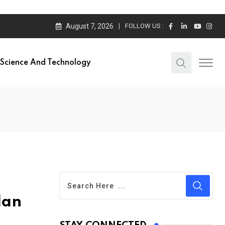
August 7, 2026
FOLLOW US :
Science And Technology
dan