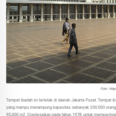
Foto : htt
Tempat ibadah ini terletak di daerah Jakarta Pusat. Tempat i
yang mampu menampung kapasitas sebanyak 200.000 orang. Ma
95,000 m2. Diselesaikan pada tahun 1978, untuk memperinga