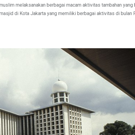
at muslim melaksanakan berbagai macam aktivitas tambahan yang 
 masjid di Kota Jakarta yang memiliki berbagai aktivitas di bula