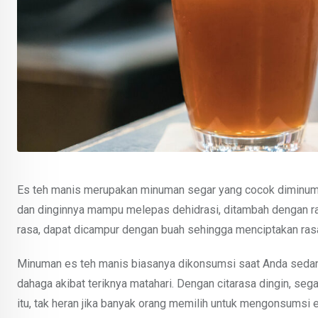
Es teh manis merupakan minuman segar yang cocok diminum s
dan dinginnya mampu melepas dehidrasi, ditambah dengan r
rasa, dapat dicampur dengan buah sehingga menciptakan rasa
Minuman es teh manis biasanya dikonsumsi saat Anda sedan
dahaga akibat teriknya matahari. Dengan citarasa dingin, seg
itu, tak heran jika banyak orang memilih untuk mengonsumsi e