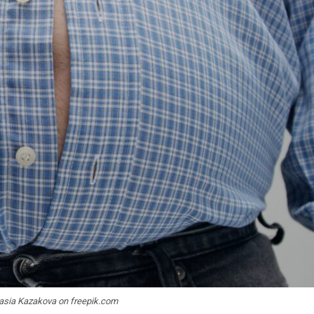
tasia Kazakova on freepik.com