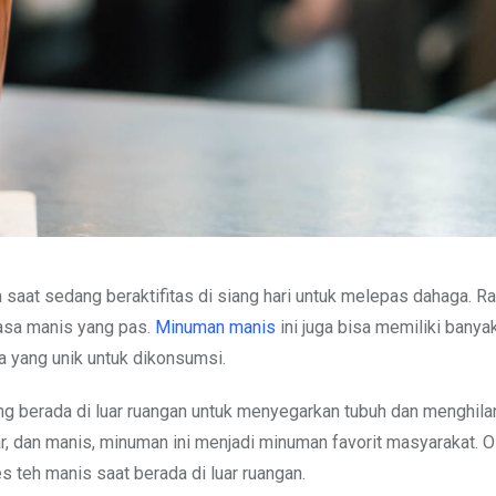
aat sedang beraktifitas di siang hari untuk melepas dahaga. R
asa manis yang pas.
Minuman manis
ini juga bisa memiliki banyak
 yang unik untuk dikonsumsi.
g berada di luar ruangan untuk menyegarkan tubuh dan menghil
ar, dan manis, minuman ini menjadi minuman favorit masyarakat. O
s teh manis saat berada di luar ruangan.