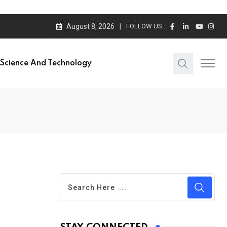
August 8, 2026
FOLLOW US :
Science And Technology