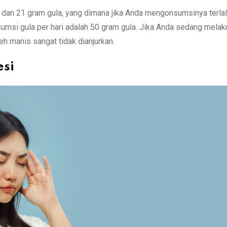
dan 21 gram gula, yang dimana jika Anda mengonsumsinya terlal
msi gula per hari adalah 50 gram gula. Jika Anda sedang melak
h manis sangat tidak dianjurkan.
esi