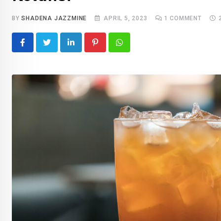
BY
SHADENA JAZZMINE
APRIL 5, 2023
1
COMMENT