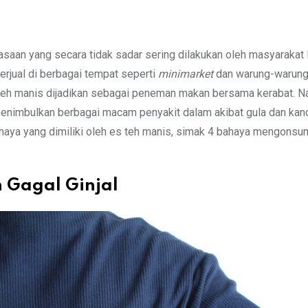
aan yang secara tidak sadar sering dilakukan oleh masyarakat 
erjual di berbagai tempat seperti
minimarket
dan warung-warung
 teh manis dijadikan sebagai peneman makan bersama kerabat. N
 menimbulkan berbagai macam penyakit dalam akibat gula dan ka
ahaya yang dimiliki oleh es teh manis, simak 4 bahaya mengonsu
 Gagal Ginjal