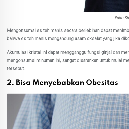
Foto : S
Mengonsumsi es teh manis secara berlebihan dapat menimbu
bahwa es teh manis mengandung asam oksalat yang jika diko
Akumulasi kristal ini dapat mengganggu fungsi ginjal dan men
mengonsumsi minuman ini, sangat disarankan untuk mulai men
tersebut.
2. Bisa Menyebabkan Obesitas