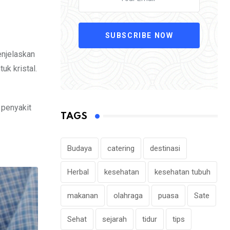
SUBSCRIBE NOW
njelaskan
k kristal.
 penyakit
TAGS
Budaya
catering
destinasi
Herbal
kesehatan
kesehatan tubuh
makanan
olahraga
puasa
Sate
Sehat
sejarah
tidur
tips