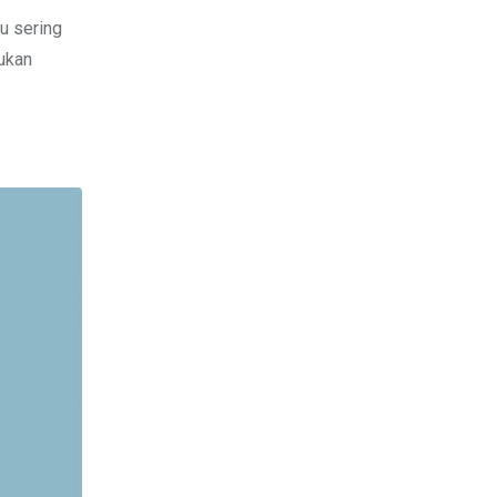
u sering
ukan