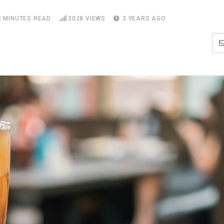
2 MINUTES READ
3028
VIEWS
3 YEARS AGO