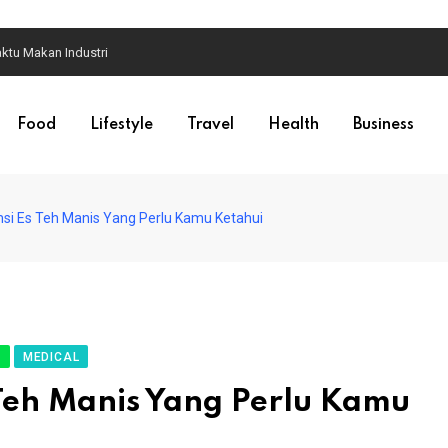
ktu Makan Industri
Food
Lifestyle
Travel
Health
Business
i Es Teh Manis Yang Perlu Kamu Ketahui
E
MEDICAL
Teh Manis Yang Perlu Kamu