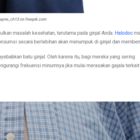
hayne_ch13 on freepik.com
lkan masalah kesehatan, terutama pada ginjal Anda.
Halodoc
me
nsumsi secara berlebihan akan menumpuk di ginjal dan membentu
yebabkan batu ginjal. Oleh karena itu, bagi mereka yang sering
gurangi frekuensi minumnya jika mulai merasakan gejala terkait