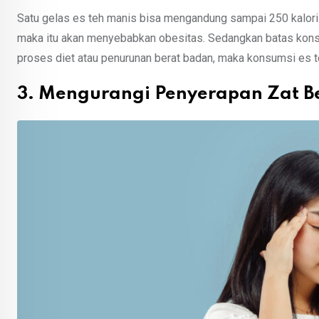
Satu gelas es teh manis bisa mengandung sampai 250 kalori 
maka itu akan menyebabkan obesitas. Sedangkan batas konsu
proses diet atau penurunan berat badan, maka konsumsi es te
3. Mengurangi Penyerapan Zat B