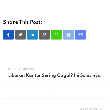
Share This Post:
LinkedIn
Pinterest
Whatsapp
Print
Share
via
Email
PREVIOUS POST
Liburan Kantor Sering Gagal? Ini Solusinya
NEXT POST