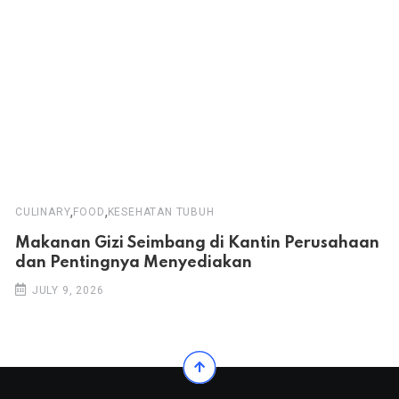
,
,
CULINARY
FOOD
KESEHATAN TUBUH
Makanan Gizi Seimbang di Kantin Perusahaan
dan Pentingnya Menyediakan
JULY 9, 2026