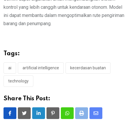
kontrol yang lebih canggih untuk kendaraan otonom. Model
ini dapat membantu dalam mengoptimalkan rute pengiriman
barang dan penumpang.
Tags:
ai
artificial intelligence
kecerdasan buatan
technology
Share This Post:
LinkedIn
Pinterest
Whatsapp
Print
Share
via