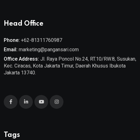
Head Office
Phone:
+62-81311760987
Email:
marketing@pangansari.com
Office Address:
Jl. Raya Poncol No.24, RT.10/RW.8, Susukan,
Kec. Ciracas, Kota Jakarta Timur, Daerah Khusus Ibukota
Jakarta 13740.
Tags