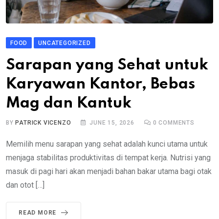
FOOD
UNCATEGORIZED
Sarapan yang Sehat untuk
Karyawan Kantor, Bebas
Mag dan Kantuk
BY
PATRICK VICENZO
JUNE 15, 2026
0
COMMENTS
Memilih menu sarapan yang sehat adalah kunci utama untuk
menjaga stabilitas produktivitas di tempat kerja. Nutrisi yang
masuk di pagi hari akan menjadi bahan bakar utama bagi otak
dan otot […]
READ MORE