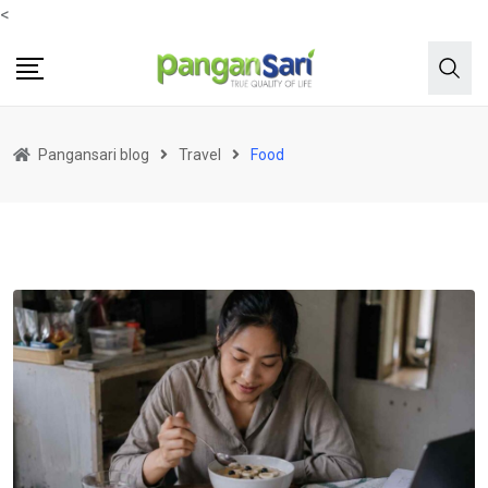
<
Pangansari blog
Travel
Food