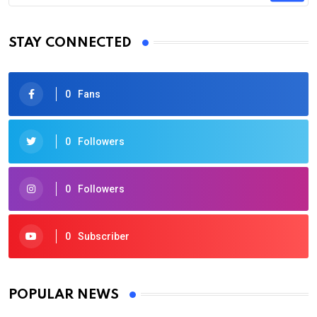
STAY CONNECTED
0
Fans
0
Followers
0
Followers
0
Subscriber
POPULAR NEWS