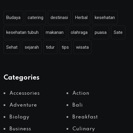
Budaya
catering
destinasi
Herbal
kesehatan
kesehatan tubuh
makanan
olahraga
puasa
Sate
Sehat
sejarah
tidur
tips
wisata
Categories
Accessories
Action
Adventure
Bali
Biology
Breakfast
Business
Culinary