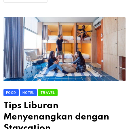
FOOD
HOTEL
TRAVEL
Tips Liburan
Menyenangkan dengan
Staycation