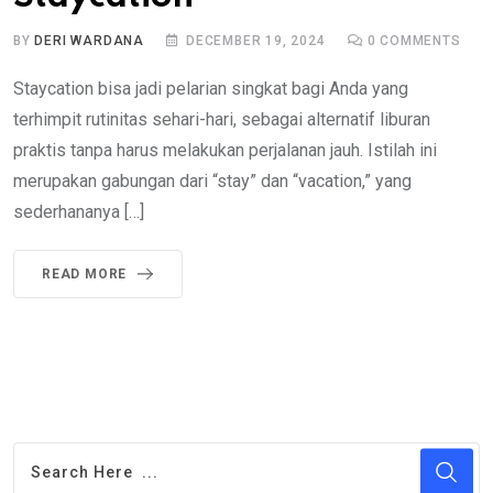
BY
DERI WARDANA
DECEMBER 19, 2024
0
COMMENTS
Staycation bisa jadi pelarian singkat bagi Anda yang
terhimpit rutinitas sehari-hari, sebagai alternatif liburan
praktis tanpa harus melakukan perjalanan jauh. Istilah ini
merupakan gabungan dari “stay” dan “vacation,” yang
sederhananya […]
READ MORE