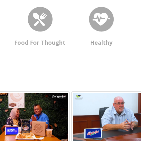
Food For Thought
Healthy