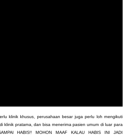
lu klinik khusus, perusahaan besar juga perlu loh mengikuti
di klinik pratama, dan bisa menerima pasien umum di luar para
K SAMPAI HABIS!! MOHON MAAF KALAU HABIS INI JADI