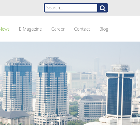
News
E Magazine
Career
Contact
Blog