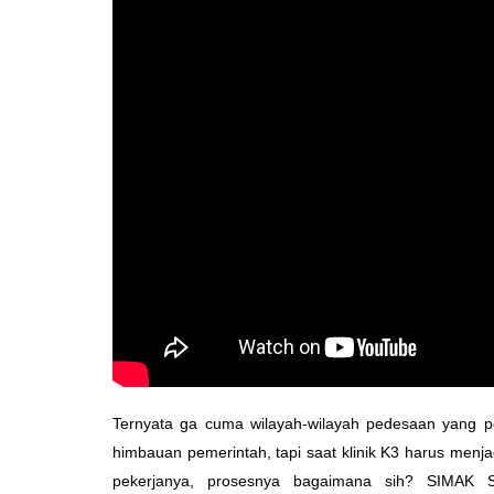
Ternyata ga cuma wilayah-wilayah pedesaan yang per
himbauan pemerintah, tapi saat klinik K3 harus menja
pekerjanya, prosesnya bagaimana sih? SIMA