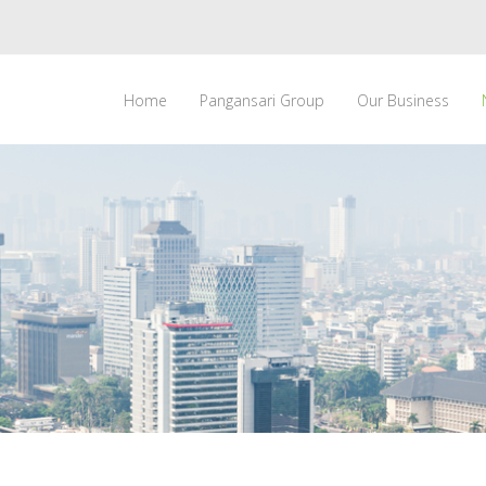
Home
Pangansari Group
Our Business