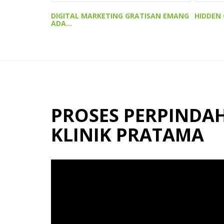
HIDDEN 
DIGITAL MARKETING GRATISAN EMANG
ADA...
PROSES PERPINDAH
KLINIK PRATAMA