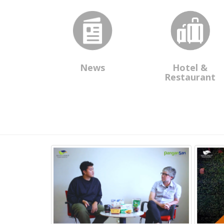
News
Hotel &
Restaurant