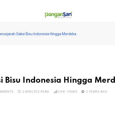
Bersejarah Saksi Bisu Indonesia Hingga Merdeka
si Bisu Indonesia Hingga Mer
MMENTS
2 MINUTES READ
2441
VIEWS
2 YEARS AGO