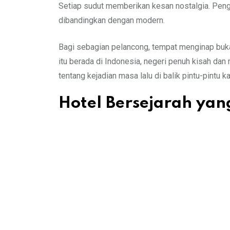
Setiap sudut memberikan kesan nostalgia. Peng
dibandingkan dengan modern.
Bagi sebagian pelancong, tempat menginap buka
itu berada di Indonesia, negeri penuh kisah da
tentang kejadian masa lalu di balik pintu-pintu k
Hotel Bersejarah yan