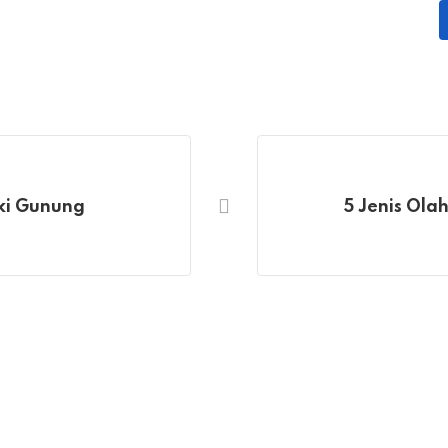
ki Gunung
5 Jenis Ola