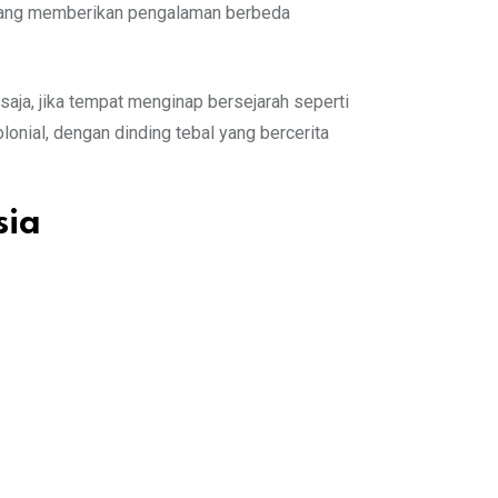
h yang memberikan pengalaman berbeda
ja, jika tempat menginap bersejarah seperti
onial, dengan dinding tebal yang bercerita
sia