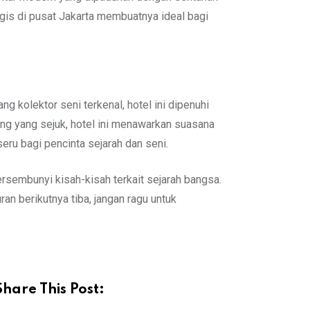
is di pusat Jakarta membuatnya ideal bagi
g kolektor seni terkenal, hotel ini dipenuhi
ang yang sejuk, hotel ini menawarkan suasana
eru bagi pencinta sejarah dan seni.
ersembunyi kisah-kisah terkait sejarah bangsa.
an berikutnya tiba, jangan ragu untuk
Share This Post: