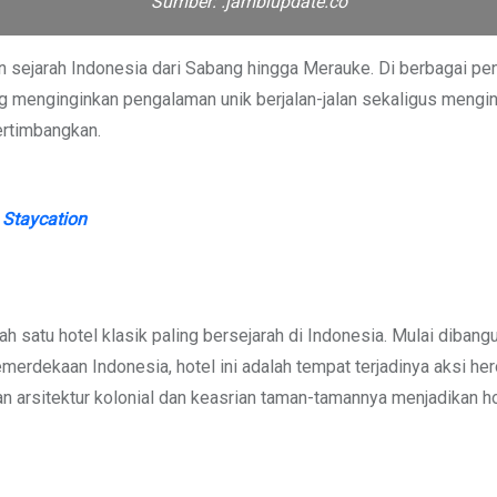
Sumber: .jambiupdate.co
ejarah Indonesia dari Sabang hingga Merauke. Di berbagai penjur
ng menginginkan pengalaman unik berjalan-jalan sekaligus mengin
ertimbangkan.
Staycation
ah satu hotel klasik paling bersejarah di Indonesia. Mulai diban
kemerdekaan Indonesia, hotel ini adalah tempat terjadinya aksi he
n arsitektur kolonial dan keasrian taman-tamannya menjadikan h