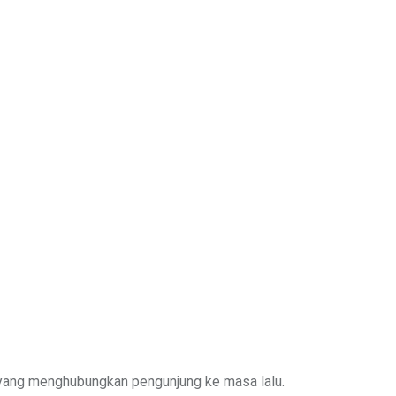
Email
yang menghubungkan pengunjung ke masa lalu.