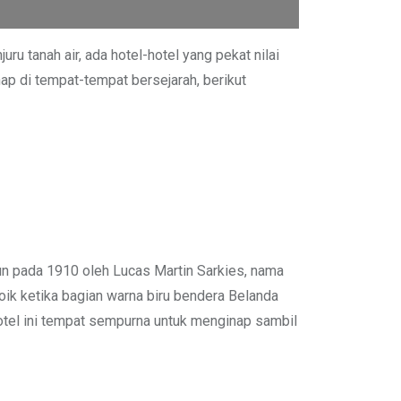
u tanah air, ada hotel-hotel yang pekat nilai
ap di tempat-tempat bersejarah, berikut
gun pada 1910 oleh Lucas Martin Sarkies, nama
roik ketika bagian warna biru bendera Belanda
otel ini tempat sempurna untuk menginap sambil