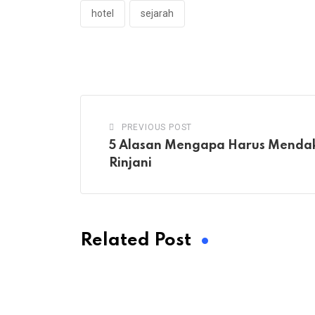
hotel
sejarah
PREVIOUS POST
5 Alasan Mengapa Harus Menda
Rinjani
Related Post