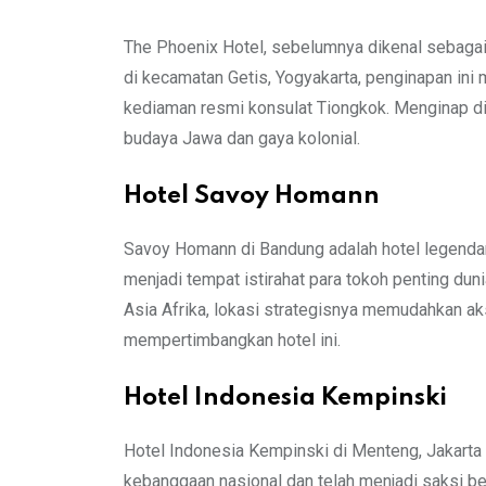
The Phoenix Hotel, sebelumnya dikenal sebagai H
di kecamatan Getis, Yogyakarta, penginapan ini
kediaman resmi konsulat Tiongkok. Menginap d
budaya Jawa dan gaya kolonial.
Hotel Savoy Homann
Savoy Homann di Bandung adalah hotel legendaris
menjadi tempat istirahat para tokoh penting dun
Asia Afrika, lokasi strategisnya memudahkan a
mempertimbangkan hotel ini.
Hotel Indonesia Kempinski
Hotel Indonesia Kempinski di Menteng, Jakarta
kebanggaan nasional dan telah menjadi saksi b