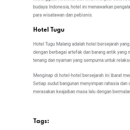
budaya Indonesia, hotel ini menawarkan pengal
para wisatawan dan pebisnis.
Hotel Tugu
Hotel Tugu Malang adalah hotel bersejarah yang p
dengan berbagai artefak dan barang antik yang 
tenang dan nyaman yang sempurna untuk relaksasi
Menginap di hotel-hotel bersejarah ini ibarat 
Setiap sudut bangunan menyimpan rahasia dan cer
merasakan keajaiban masa lalu dengan bermalam d
Tags: