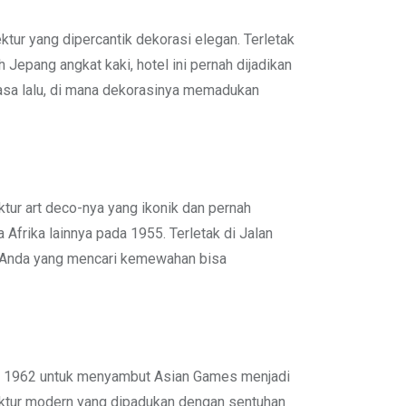
ktur yang dipercantik dekorasi elegan. Terletak
Jepang angkat kaki, hotel ini pernah dijadikan
asa lalu, di mana dekorasinya memadukan
ktur art deco-nya yang ikonik dan pernah
Afrika lainnya pada 1955. Terletak di Jalan
n, Anda yang mencari kemewahan bisa
ada 1962 untuk menyambut Asian Games menjadi
tektur modern yang dipadukan dengan sentuhan