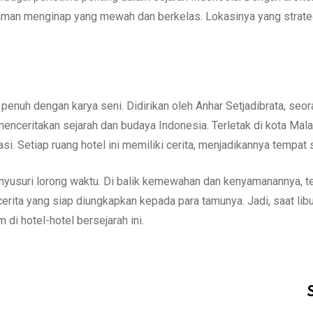
aman menginap yang mewah dan berkelas. Lokasinya yang strateg
enuh dengan karya seni. Didirikan oleh Anhar Setjadibrata, seoran
menceritakan sejarah dan budaya Indonesia. Terletak di kota Mal
. Setiap ruang hotel ini memiliki cerita, menjadikannya tempat s
menyusuri lorong waktu. Di balik kemewahan dan kenyamanannya, t
ita yang siap diungkapkan kepada para tamunya. Jadi, saat libur
i hotel-hotel bersejarah ini.