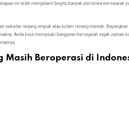
inapan ini telah mengalami begitu banyak peristiwa bersejara
n sekadar ranjang empuk atau kolam renang mewah. Bayangkan sa
n makna. Anda bisa memasuki bangunan bersejarah sejak zaman kol
amarnya.
g Masih Beroperasi di Indone