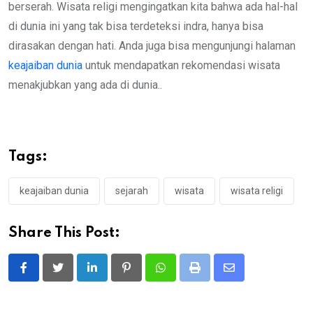
berserah. Wisata religi mengingatkan kita bahwa ada hal-hal
di dunia ini yang tak bisa terdeteksi indra, hanya bisa
dirasakan dengan hati. Anda juga bisa mengunjungi halaman
keajaiban dunia
untuk mendapatkan rekomendasi wisata
menakjubkan yang ada di dunia..
Tags:
keajaiban dunia
sejarah
wisata
wisata religi
Share This Post:
LinkedIn
Pinterest
Whatsapp
Print
Share
via