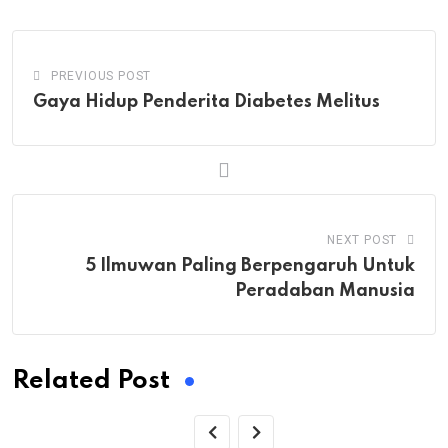
Email
PREVIOUS POST
Gaya Hidup Penderita Diabetes Melitus
NEXT POST
5 Ilmuwan Paling Berpengaruh Untuk
Peradaban Manusia
Related Post