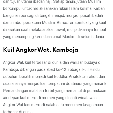
dan tujuan utama ibadah haji. Setiap tahun, jutaan Muslim
berkumpul untuk melaksanakan rukun Islam kelima. Ka’bah,
bangunan persegi di tengah masjid, menjadi pusat ibadah
dan simbol persatuan Muslim. Atmosfer spiritual yang kuat
dirasakan saat melaksanakan tawaf, menjadikannya tempat
yang menampung kerinduan umat Muslim di seluruh dunia.
Kuil Angkor Wat, Kamboja
Angkor Wat, kuil terbesar di dunia dan warisan budaya di
Kamboja, dibangun pada abad ke-12 sebagai kuil Hindu
sebelum beralih menjadi kuil Buddha. Arsitektur, relief, dan
suasanannya menjadikan tempat ini destinasi yang menarik.
Pemandangan matahari terbit yang memantul di permukaan
air depan kuil menjadi momen yang dinanti wisatawan.
Angkor Wat kini menjadi salah satu monumen keagamaan
terbesar di dunia.