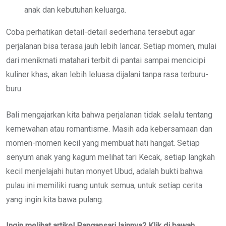
anak dan kebutuhan keluarga.
Coba perhatikan detail-detail sederhana tersebut agar
perjalanan bisa terasa jauh lebih lancar. Setiap momen, mulai
dari menikmati matahari terbit di pantai sampai mencicipi
kuliner khas, akan lebih leluasa dijalani tanpa rasa terburu-
buru
Bali mengajarkan kita bahwa perjalanan tidak selalu tentang
kemewahan atau romantisme. Masih ada kebersamaan dan
momen-momen kecil yang membuat hati hangat. Setiap
senyum anak yang kagum melihat tari Kecak, setiap langkah
kecil menjelajahi hutan monyet Ubud, adalah bukti bahwa
pulau ini memiliki ruang untuk semua, untuk setiap cerita
yang ingin kita bawa pulang.
Ingin melihat artikel Pangansari lainnya? Klik di bawah