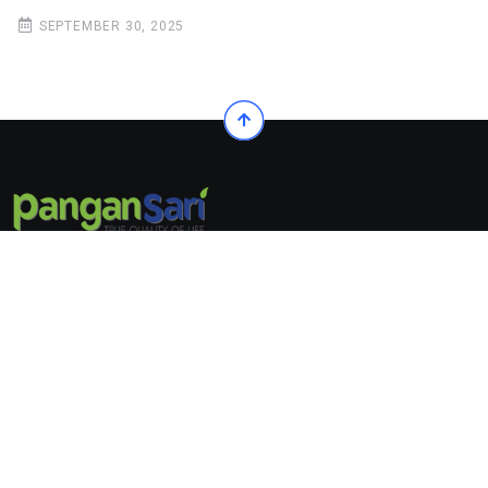
SEPTEMBER 30, 2025
© 2022. All Rights Reserved by Pangansari
Follow Us On:
© 2022. All Rights Reserved by
Pangansari