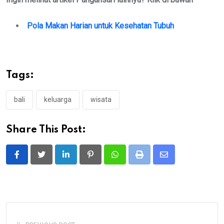
Pola Makan Harian untuk Kesehatan Tubuh
Tags:
bali
keluarga
wisata
Share This Post:
LinkedIn
Pinterest
Whatsapp
Print
Share
via
Email