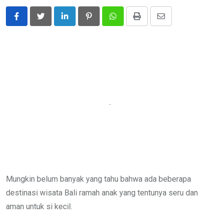
LinkedIn
Pinterest
Whatsapp
Print
Share
via
Email
Mungkin belum banyak yang tahu bahwa ada beberapa
destinasi wisata Bali ramah anak yang tentunya seru dan
aman untuk si kecil.