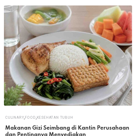
,
,
CULINARY
FOOD
KESEHATAN TUBUH
Makanan Gizi Seimbang di Kantin Perusahaan
dan Pentingnya Menyediakan