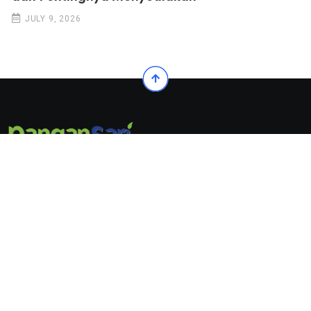
JULY 9, 2026
© 2022. All Rights Reserved by Pangansari
Follow Us On:
© 2022. All Rights Reserved by
Pangansari