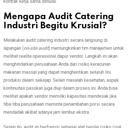
kontrak kerja sama dimulai.
Mengapa Audit Catering
Industri Begitu Krusial?
Melakukan audit catering industri secara langsung di
lapangan (
on-site audit
) memungkinkan tim manajemen untuk
melihat realita operasional dapur vendor. Langkah ini akan
menghindarkan perusahaan Anda dari risiko keracunan
makanan massal yang dapat menghentikan seluruh lini
produksi dalam sekejap. Selain masalah kesehatan, aspek
kontinuitas pasokan juga diuji dalam proses ini. Anda bisa
melihat apakah vendor memiliki kapasitas mendesak jika
tiba-tiba perusahaan meminta penambahan porsi secara
mendadak akibat adanya jam lembur ekstra.
Selain itu, audit ini berfungsi sebagai alat penilai risiko (
risk