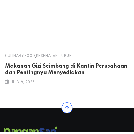
,
,
CULINARY
FOOD
KESEHATAN TUBUH
Makanan Gizi Seimbang di Kantin Perusahaan
dan Pentingnya Menyediakan
JULY 9, 2026