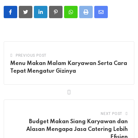
LinkedIn
Pinterest
Whatsapp
Print
Share
via
Email
PREVIOUS POST
Menu Makan Malam Karyawan Serta Cara
Tepat Mengatur Gizinya
NEXT POST
Budget Makan Siang Karyawan dan
Alasan Mengapa Jasa Catering Lebih
Efisien