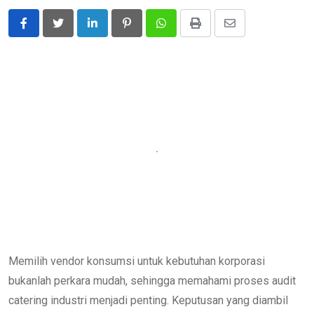
LinkedIn
Pinterest
Whatsapp
Print
Share
via
Email
Memilih vendor konsumsi untuk kebutuhan korporasi
bukanlah perkara mudah, sehingga memahami proses audit
catering industri menjadi penting. Keputusan yang diambil