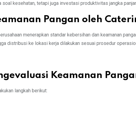
soal kesehatan, tetapi juga investasi produktivitas jangka panja
eamanan Pangan oleh Cater
perusahaan menerapkan standar kebersihan dan keamanan pangan 
a distribusi ke lokasi kerja dilakukan sesuai prosedur operasion
ngevaluasi Keamanan Pangan
kukan langkah berikut: