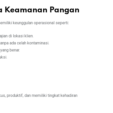
aga Keamanan Pangan
miliki keunggulan operasional seperti:
ian di lokasi klien.
tanpa ada celah kontaminasi.
 yang benar.
ksi.
, produktif, dan memiliki tingkat kehadiran