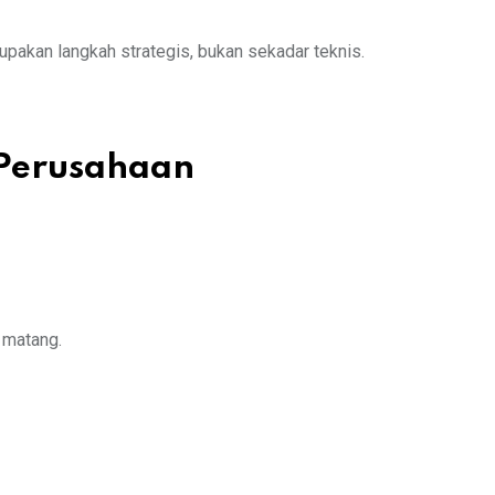
pakan langkah strategis, bukan sekadar teknis.
 Perusahaan
 matang.