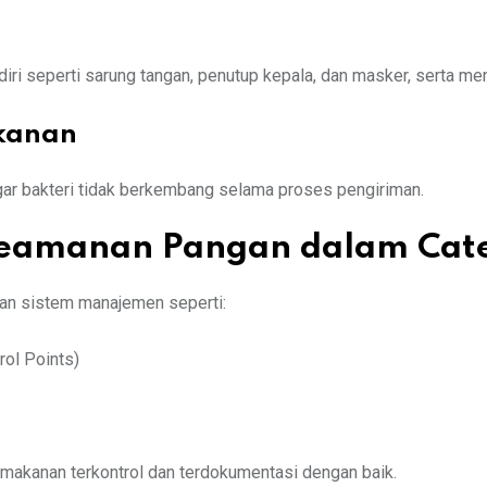
a
iri seperti sarung tangan, penutup kepala, dan masker, serta me
kanan
gar bakteri tidak berkembang selama proses pengiriman.
eamanan Pangan dalam Cate
kan sistem manajemen seperti:
rol Points)
 makanan terkontrol dan terdokumentasi dengan baik.