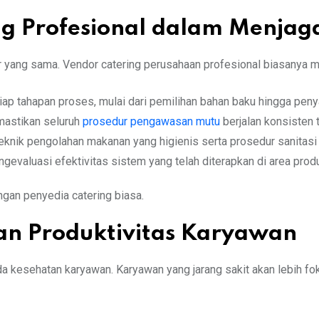
ng Profesional dalam Menj
 yang sama. Vendor catering perusahaan profesional biasanya me
ap tahapan proses, mulai dari pemilihan bahan baku hingga penyaj
mastikan seluruh
prosedur pengawasan mutu
berjalan konsisten 
teknik pengolahan makanan yang higienis serta prosedur sanitasi
gevaluasi efektivitas sistem yang telah diterapkan di area produ
gan penyedia catering biasa.
n Produktivitas Karyawan
kesehatan karyawan. Karyawan yang jarang sakit akan lebih fokus