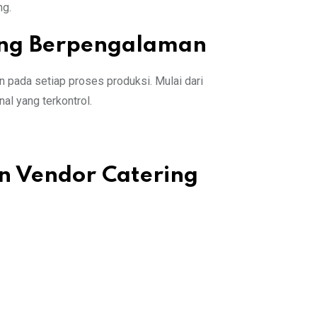
ng.
ing Berpengalaman
pada setiap proses produksi. Mulai dari
al yang terkontrol.
 Vendor Catering