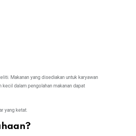
eliti. Makanan yang disediakan untuk karyawan
n kecil dalam pengolahan makanan dapat
r yang ketat.
ahaan?