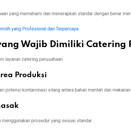
sahaan yang memahami dan menerapkan standar dengan benar meru
milih yang Profesional dan Terpercaya
ang Wajib Dimiliki Catering
m layanan catering perusahaan:
rea Produksi
dari potensi kontaminasi silang antara bahan mentah dan makanan
Masak
tin menggunakan prosedur yang sesuai standar.