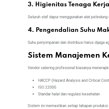
3. Higienitas Tenaga Kerj
Seluruh staf dapur menggunakan alat pelindung d
4. Pengendalian Suhu Ma
Suhu penyimpanan dan distribusi harus dijaga a
Sistem Manajemen K
Vendor catering profesional biasanya menerap
HACCP (Hazard Analysis and Critical Cont
ISO 22000
Standar halal dan regulasi kesehatan
Sistem ini memastikan setiap tahapan produksi