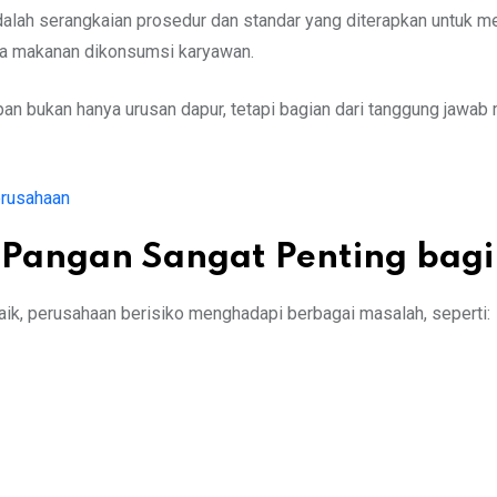
lah serangkaian prosedur dan standar yang diterapkan untuk me
gga makanan dikonsumsi karyawan.
an bukan hanya urusan dapur, tetapi bagian dari tanggung jawa
erusahaan
angan Sangat Penting bagi
baik, perusahaan berisiko menghadapi berbagai masalah, seperti: