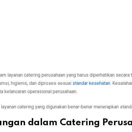
 layanan catering perusahaan yang harus diperhatikan secara t
sumsi, higienis, dan diproses sesuai
standar kesehatan
. Kesalaha
a kelancaran operasional perusahaan.
 layanan catering yang digunakan benar-benar menerapkan standa
angan dalam Catering Perus