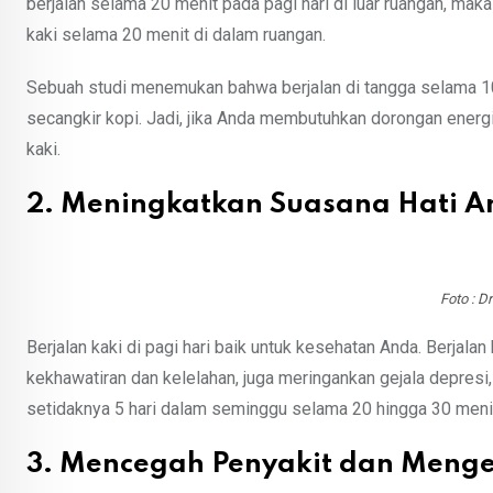
berjalan selama 20 menit pada pagi hari di luar ruangan, mak
kaki selama 20 menit di dalam ruangan.
Sebuah studi menemukan bahwa berjalan di tangga selama 1
secangkir kopi. Jadi, jika Anda membutuhkan dorongan energi d
kaki.
2. Meningkatkan Suasana Hati 
Foto : D
Berjalan kaki di pagi hari baik untuk kesehatan Anda. Berjal
kekhawatiran dan kelelahan, juga meringankan gejala depresi, 
setidaknya 5 hari dalam seminggu selama 20 hingga 30 meni
3. Mencegah Penyakit dan Menge