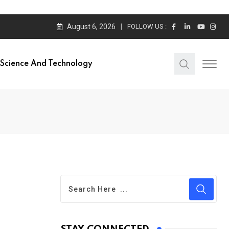
August 6, 2026
FOLLOW US :
Science And Technology