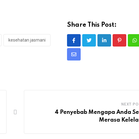
Share This Post:
kesehatan jasmani
NEXT PO
4 Penyebab Mengapa Anda Se
Merasa Kelel