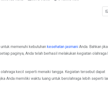
tu untuk memenuhi kebutuhan
kesehatan jasmani
Anda. Bahkan jik
setiap paginya, Anda telah berhasil melakukan kegiatan olahraga
s olahraga kecil seperti menaiki tangga. Kegiatan tersebut dapat
ka Anda memiliki waktu luang untuk berolahraga lebih seperti lar