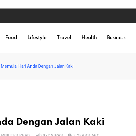
Food
Lifestyle
Travel
Health
Business
 Memulai Hari Anda Dengan Jalan Kaki
nda Dengan Jalan Kaki
 MINUTES READ
3072
VIEWS
3 YEARS AGO