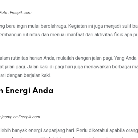
Foto : Freepik.com
g baru ingin mulai berolahraga. Kegiatan ini juga menjadi sulit b
embangun rutinitas dan menuai manfaat dari aktivitas fisik apa pu
am rutinitas harian Anda, mulailah dengan jalan pagi. Yang Anda
t jalan pagi. Jalan kaki di pagi hari juga menawarkan berbagai m
ari dengan berjalan kaki.
n Energi Anda
: jcomp on Freepik.com
ebih banyak energi sepanjang hari. Perlu diketahui apabila ora