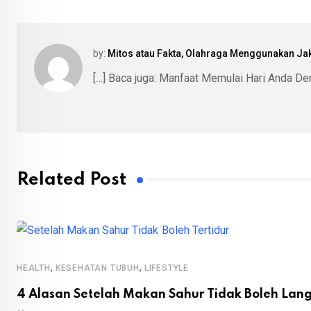
by:
Mitos atau Fakta, Olahraga Menggunakan Jak
[…] Baca juga: Manfaat Memulai Hari Anda Den
Related Post
,
,
HEALTH
KESEHATAN TUBUH
LIFESTYLE
4 Alasan Setelah Makan Sahur Tidak Boleh Lang