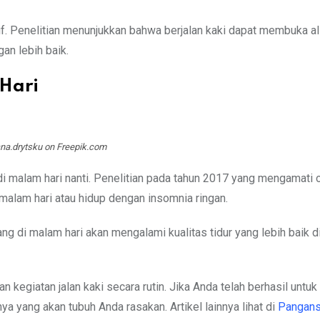
if. Penelitian menunjukkan bahwa berjalan kaki dapat membuka al
n lebih baik.
 Hari
iana.drytsku on Freepik.com
i malam hari nanti. Penelitian pada tahun 2017 yang mengamati 
 malam hari atau hidup dengan insomnia ringan.
ng di malam hari akan mengalami kualitas tidur yang lebih baik 
n kegiatan jalan kaki secara rutin. Jika Anda telah berhasil untu
nya yang akan tubuh Anda rasakan. Artikel lainnya lihat di
Pangansa