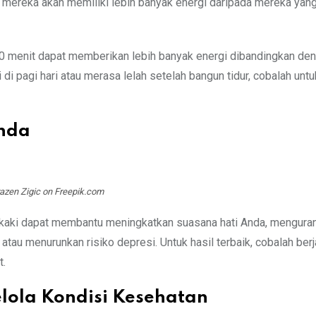
a mereka akan memiliki lebih banyak energi daripada mereka yang
0 menit dapat memberikan lebih banyak energi dibandingkan de
i pagi hari atau merasa lelah setelah bangun tidur, cobalah untu
Anda
razen Zigic on Freepik.com
an kaki dapat membantu meningkatkan suasana hati Anda, menguran
atau menurunkan risiko depresi. Untuk hasil terbaik, cobalah berj
t.
lola Kondisi Kesehatan