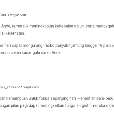
Foto : Freepik.com
 Anda, termasuk meningkatkan kekebalan tubuh, serta mencegah
isi kesehatan.
 hari dapat mengurangi risiko penyakit jantung hingga 19 perse
menurunkan kadar gula darah Anda.
cool_studio on Freepik.com
an kemampuan untuk fokus sepanjang hari. Penelitian baru-baru 
engan jalan pagi dapat meningkatkan fungsi kognitif mereka dib